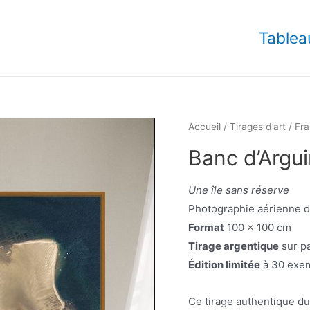
Tablea
Accueil
/
Tirages d’art
/
Fr
Banc d’Argui
Une île sans réserve
Photographie aérienne du
Format
100 x 100 cm
Tirage argentique
sur pa
Édition limitée
à 30 exem
Ce tirage authentique du