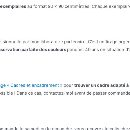
 exemplaires
au format 90 x 90 centimètres. Chaque exemplaire 
essionnelle par mon laboratoire partenaire. C’est un tirage arge
servation parfaite des couleurs
pendant 40 ans en situation d’e
age « Cadres et encadrement »
pour
trouver un cadre adapté à 
 possible ! Dans ce cas, contactez-moi avant de passer command
ommande le samedi ou le dimanche, vous recevrez le colis chez