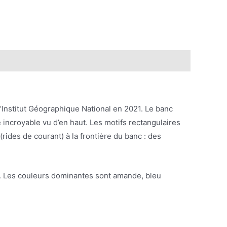
r l’Institut Géographique National en 2021. Le banc
 incroyable vu d’en haut. Les motifs rectangulaires
(rides de courant) à la frontière du banc : des
ler. Les couleurs dominantes sont amande, bleu