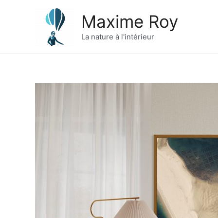
Aller
Maxime Roy
au
contenu
La nature à l'intérieur