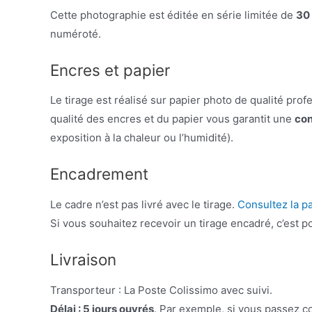
Cette photographie est éditée en série limitée de
30
numéroté.
Encres et papier
Le tirage est réalisé sur papier photo de qualité prof
qualité des encres et du papier vous garantit une
con
exposition à la chaleur ou l’humidité).
Encadrement
Le cadre n’est pas livré avec le tirage.
Consultez la p
Si vous souhaitez recevoir un tirage encadré, c’est
Livraison
Transporteur : La Poste Colissimo avec suivi.
Délai : 5 jours ouvrés
. Par exemple, si vous passez c