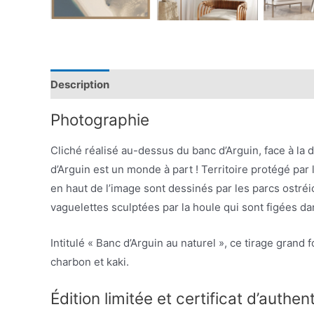
Description
Avis (0)
Photographie
Cliché réalisé au-dessus du banc d’Arguin, face à la du
d’Arguin est un monde à part ! Territoire protégé par
en haut de l’image sont dessinés par les parcs ostréi
vaguelettes sculptées par la houle qui sont figées dan
Intitulé « Banc d’Arguin au naturel », ce tirage gran
charbon et kaki.
Édition limitée et certificat d’authent