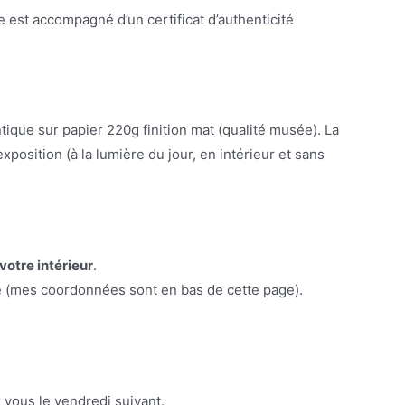
est accompagné d’un certificat d’authenticité
ntique sur papier 220g finition mat (qualité musée). La
xposition (à la lumière du jour, en intérieur et sans
votre intérieur
.
e (mes coordonnées sont en bas de cette page).
 vous le vendredi suivant.