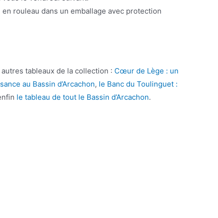
ré en rouleau dans un emballage avec protection
autres tableaux de la collection :
Cœur de Lège : un
aissance au Bassin d’Arcachon
,
le Banc du Toulinguet :
enfin
le tableau de tout le Bassin d’Arcachon
.