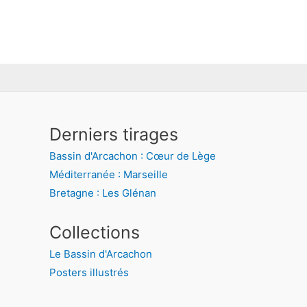
à
329,00 €
Derniers tirages
Bassin d'Arcachon : Cœur de Lège
Méditerranée : Marseille
Bretagne : Les Glénan
Collections
Le Bassin d'Arcachon
Posters illustrés