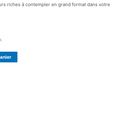
urs riches à contempler en grand format dans votre
k
panier