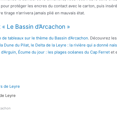
e pour protéger les encres du contact avec le carton, puis insé
e tirage n’arrivera jamais plié en mauvais état.
t « Le Bassin d’Arcachon »
on de tableaux sur le thème du Bassin d’Arcachon
. Découvrez les 
la Dune du Pilat
,
le Delta de la Leyre : la rivière qui a donné n
 d’Arguin,
Écume du jour : les plages océanes du Cap Ferret
et 
de Leyre
rcachon