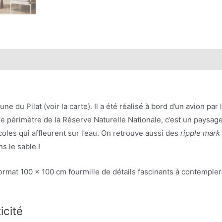
ne du Pilat (voir la carte). Il a été réalisé à bord d’un avion pa
 le périmètre de la Réserve Naturelle Nationale, c’est un paysage
coles qui affleurent sur l’eau. On retrouve aussi des
ripple mark
s le sable !
d format 100 x 100 cm fourmille de détails fascinants à contemp
icité