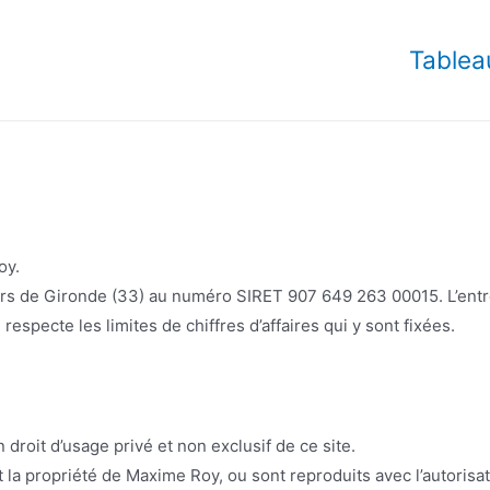
Tablea
oy.
ers de Gironde (33) au numéro SIRET 907 649 263 00015. L’entr
especte les limites de chiffres d’affaires qui y sont fixées.
roit d’usage privé et non exclusif de ce site.
la propriété de Maxime Roy, ou sont reproduits avec l’autorisati