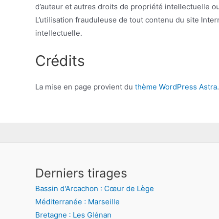
d’auteur et autres droits de propriété intellectuelle ou
L’utilisation frauduleuse de tout contenu du site Int
intellectuelle.
Crédits
La mise en page provient du
thème WordPress Astra
.
Derniers tirages
Bassin d'Arcachon : Cœur de Lège
Méditerranée : Marseille
Bretagne : Les Glénan