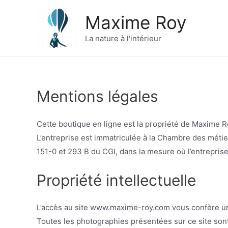
Aller
Maxime Roy
au
contenu
La nature à l'intérieur
Mentions légales
Cette boutique en ligne est la propriété de Maxime R
L’entreprise est immatriculée à la Chambre des méti
151-0 et 293 B du CGI, dans la mesure où l’entreprise r
Propriété intellectuelle
L’accès au site www.maxime-roy.com vous confère un d
Toutes les photographies présentées sur ce site sont 