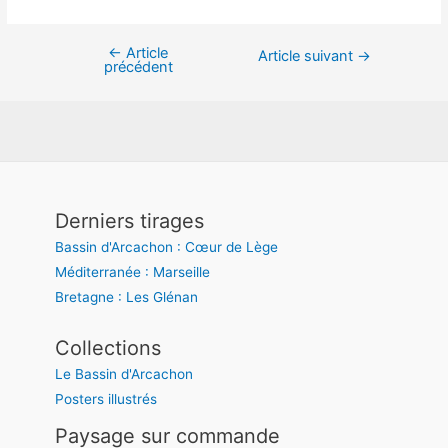
←
Article
Navigation
Article suivant
→
précédent
de
l’article
Derniers tirages
Bassin d'Arcachon : Cœur de Lège
Méditerranée : Marseille
Bretagne : Les Glénan
Collections
Le Bassin d'Arcachon
Posters illustrés
Paysage sur commande